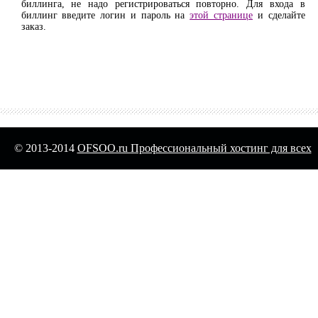
биллинга, не надо регистрироваться повторно. Для входа в
биллинг введите логин и пароль на
этой странице
и сделайте
заказ.
© 2013-2014
OFSOO.ru Профессиональный хостинг для всех