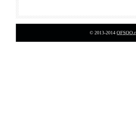
© 2013-2014
OFSOO.ru